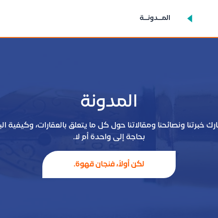
المــدونــة
المدونة
ارك خبرتنا ونصائحنا ومقالاتنا حول كل ما يتعلق بالعقارات، وكيفية ا
بحاجة إلى واحدة أم لا.
لكن أولاً، فنجان قهوة.