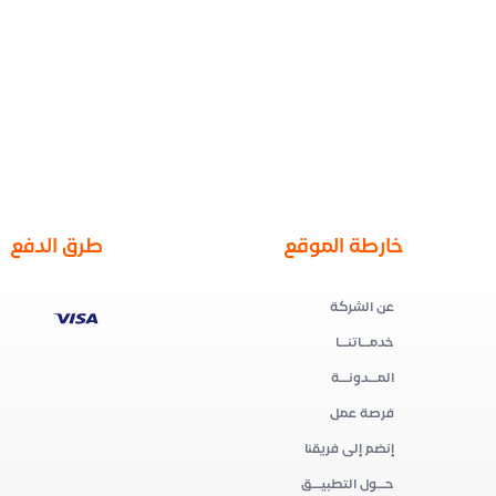
خارطة الموقع
طرق الدفع
عن الشركة
خدمــاتنــا
المــدونــة
فرصة عمل
إنضم إلى فريقنا
حــول التطبيــق