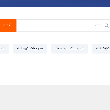
 إنشائية
فحوصات جيولوجية
فحوصات كهربائية
فحو