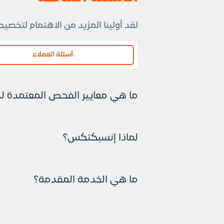
لقد أولينا المزيد من الاهتمام لتخصيص
أسئلة العملاء
ما هي معايير الفحص المعتمدة ل
ASTM
لماذا إنسبكتكس؟
ACI
SBC
تقدم إنسبكتكس خدمة الفحص والت
ما هي الخدمة المقدمة؟
استراتيجيات مدروسة لتقديم تقرير شا
تقدم انسبكتس خدمة فحص المباني 
عن كافة المشاكل الحالية والمتوقعة 