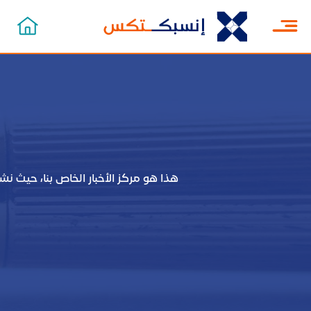
هذا هو مركز الأخبار الخاص بنا، حيث نش