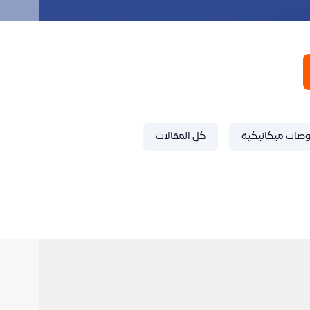
صات ميكانيكية
كل المقالات