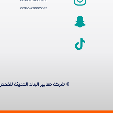
00966-536800408
00966-920005543
© شركة معايير البناء الحديثة للفحص